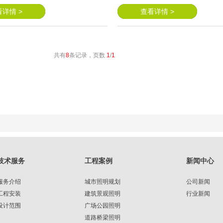
详情 >
查看详情 >
共有
8
条记录，页数
1
/
1
技术服务
工程案例
新闻中心
服务介绍
城市照明规划
公司新闻
工程安装
建筑景观照明
行业新闻
设计范围
广场公园照明
道路桥梁照明