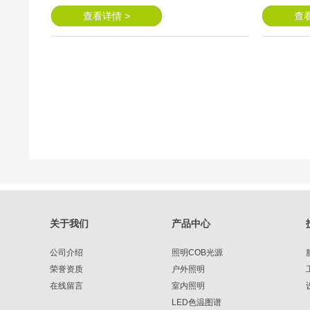
查看详情 >
查看
关于我们
产品中心
公司介绍
照明COB光源
荣誉资质
户外照明
在线留言
室内照明
LED色温图谱