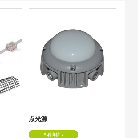
点光源
查看详情 >