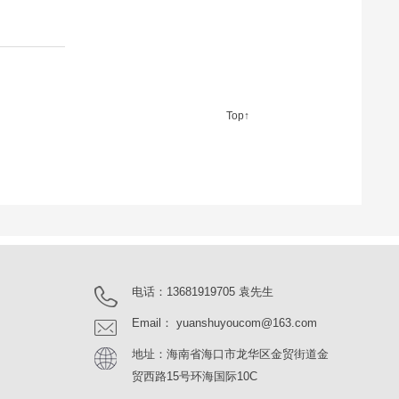
Top↑
电话：13681919705 袁先生
Email： yuanshuyoucom@163.com
地址：海南省海口市龙华区金贸街道金
贸西路15号环海国际10C