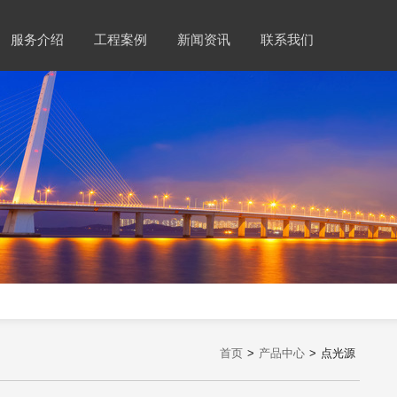
服务介绍
工程案例
新闻资讯
联系我们
首页
>
产品中心
>
点光源