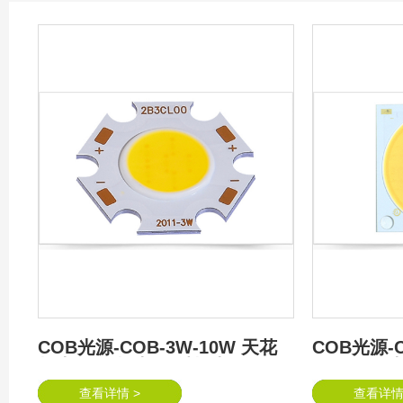
COB光源-COB-3W-10W 天花
COB光源-CO
灯光源 筒灯光源 射灯光源 COB
照明COB
LED-照明COB光源
查看详情 >
查看详情