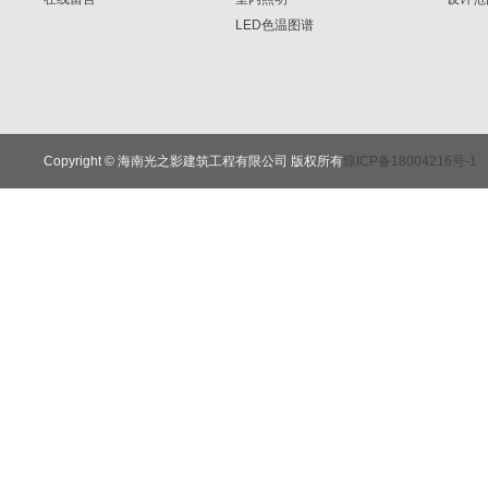
LED色温图谱
Copyright © 海南光之影建筑工程有限公司 版权所有
琼ICP备18004216号-1