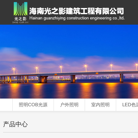
照明COB光源
户外照明
室内照明
LED色
产品中心