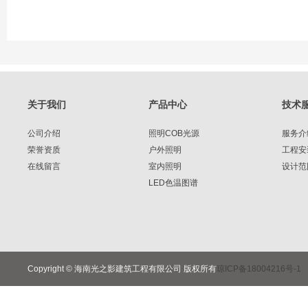
关于我们
产品中心
技术
公司介绍
照明COB光源
服务介
荣誉资质
户外照明
工程安
在线留言
室内照明
设计范
LED色温图谱
Copyright © 海南光之影建筑工程有限公司 版权所有
琼ICP备18004216号-1