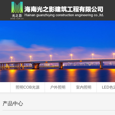
照明COB光源
户外照明
室内照明
LED色
产品中心