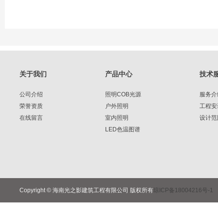
关于我们
产品中心
技术
公司介绍
照明COB光源
服务介
荣誉资质
户外照明
工程安
在线留言
室内照明
设计范
LED色温图谱
Copyright © 海南光之影建筑工程有限公司 版权所有
琼ICP备18004216号-1