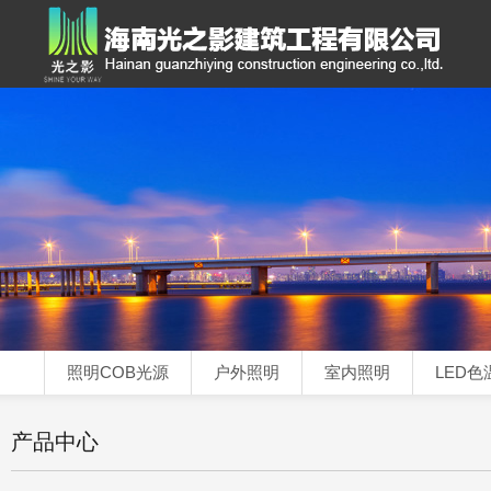
照明COB光源
户外照明
室内照明
LED色
产品中心