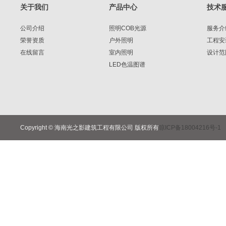
关于我们
产品中心
技术
公司介绍
照明COB光源
服务介
荣誉资质
户外照明
工程安
在线留言
室内照明
设计范
LED色温图谱
Copyright © 海南光之影建筑工程有限公司 版权所有
琼ICP备18004216号-1